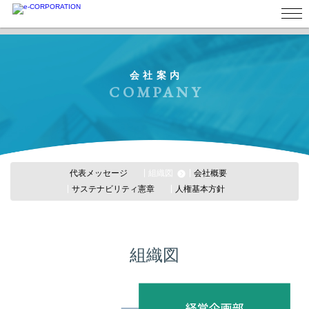
会社案内
COMPANY
代表メッセージ
組織図
会社概要
サステナビリティ憲章
人権基本方針
組織図